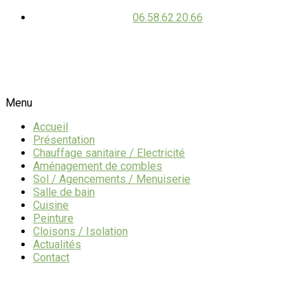
06.58.62.20.66
Menu
Accueil
Présentation
Chauffage sanitaire / Electricité
Aménagement de combles
Sol / Agencements / Menuiserie
Salle de bain
Cuisine
Peinture
Cloisons / Isolation
Actualités
Contact