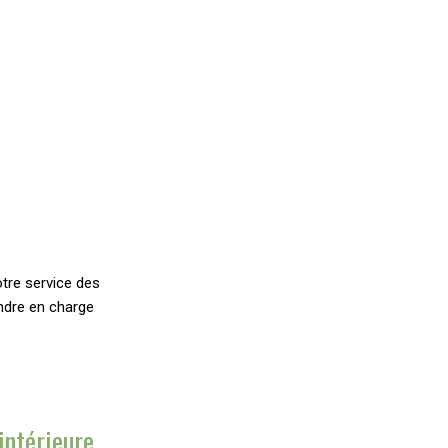
tre service des
endre en charge
intérieure