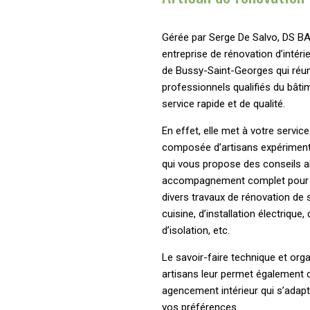
Gérée par Serge De Salvo, DS B
entreprise de rénovation d’intér
de Bussy-Saint-Georges qui réun
professionnels qualifiés du bâti
service rapide et de qualité.
En effet, elle met à votre servic
composée d’artisans expériment
qui vous propose des conseils ai
accompagnement complet pour la
divers travaux de rénovation de s
cuisine, d’installation électrique
d’isolation, etc.
Le savoir-faire technique et org
artisans leur permet également d
agencement intérieur qui s’adapt
vos préférences.