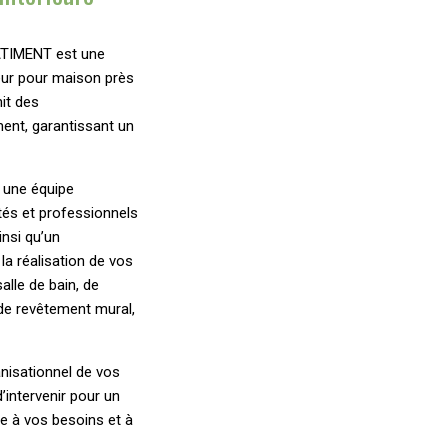
ATIMENT est une
ieur pour maison près
it des
ment, garantissant un
e une équipe
és et professionnels
nsi qu’un
 réalisation de vos
alle de bain, de
, de revêtement mural,
anisationnel de vos
’intervenir pour un
e à vos besoins et à