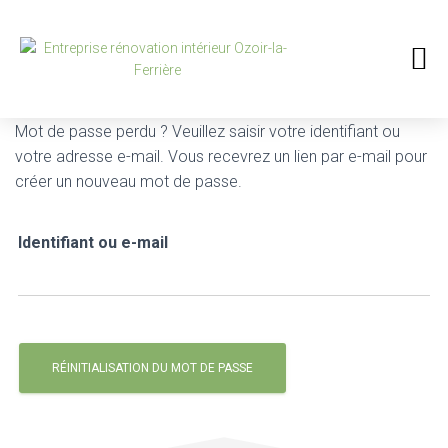
CHAUFFAGE SANITAIRE / ELECTRICITÉ
AMÉNAGEMENT DE COMBLES
SOL / AGENCEMENTS / MENUISERIE
Mot de passe perdu ? Veuillez saisir votre identifiant ou
votre adresse e-mail. Vous recevrez un lien par e-mail pour
créer un nouveau mot de passe.
Identifiant ou e-mail
RÉINITIALISATION DU MOT DE PASSE