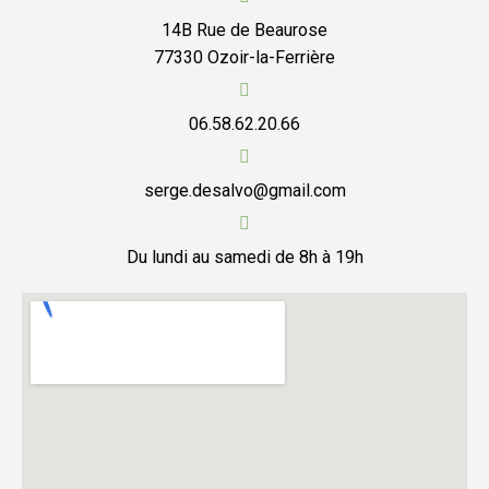
14B Rue de Beaurose
77330 Ozoir-la-Ferrière
06.58.62.20.66
serge.desalvo@gmail.com
Du lundi au samedi de 8h à 19h